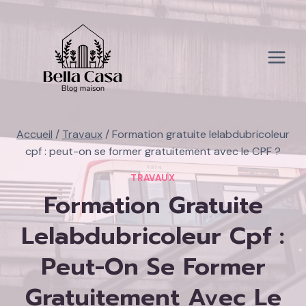
Aller
au
contenu
Accueil
/
Travaux
/
Formation gratuite lelabdubricoleur
cpf : peut-on se former gratuitement avec le CPF ?
TRAVAUX
Formation Gratuite
Lelabdubricoleur Cpf :
Peut-On Se Former
Gratuitement Avec Le