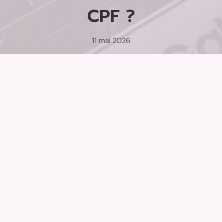
CPF ?
11 mai 2026