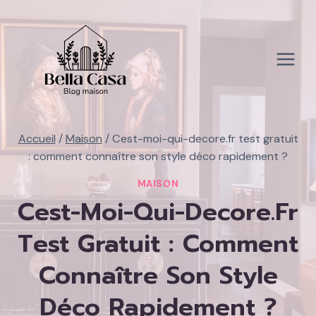
Aller
au
contenu
Accueil
/
Maison
/
Cest-moi-qui-decore.fr test gratuit
: comment connaître son style déco rapidement ?
MAISON
Cest-Moi-Qui-Decore.fr
Test Gratuit : Comment
Connaître Son Style
Déco Rapidement ?