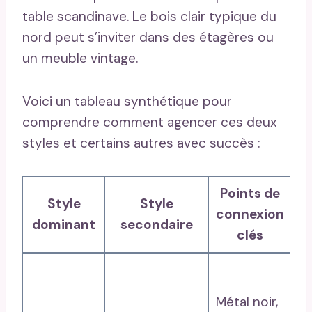
table scandinave. Le bois clair typique du
nord peut s’inviter dans des étagères ou
un meuble vintage.
Voici un tableau synthétique pour
comprendre comment agencer ces deux
styles et certains autres avec succès :
Points de
E
Style
Style
connexion
d
dominant
secondaire
clés
Mu
br
Métal noir,