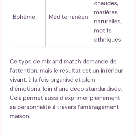
chaudes,
co
matières
c
Bohème
Méditerranéen
naturelles,
ar
motifs
ta
ethniques
mo
Ce type de mix and match demande de
l’attention, mais le résultat est un intérieur
vivant, à la fois organisé et plein
d’émotions, loin d’une déco standardisée.
Cela permet aussi d’exprimer pleinement
sa personnalité à travers l’aménagement
maison.