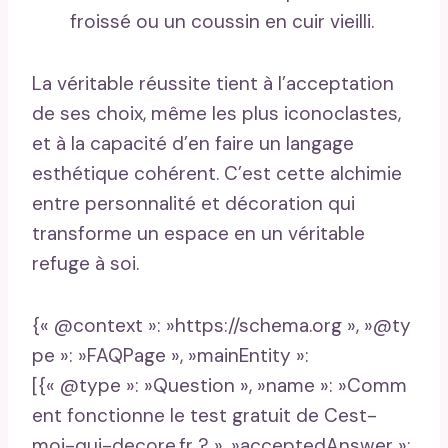
froissé ou un coussin en cuir vieilli.
La véritable réussite tient à l’acceptation
de ses choix, même les plus iconoclastes,
et à la capacité d’en faire un langage
esthétique cohérent. C’est cette alchimie
entre personnalité et décoration qui
transforme un espace en un véritable
refuge à soi.
{« @context »: »https://schema.org », »@ty
pe »: »FAQPage », »mainEntity »:
[{« @type »: »Question », »name »: »Comm
ent fonctionne le test gratuit de Cest-
moi-qui-decore.fr ? », »acceptedAnswer »: