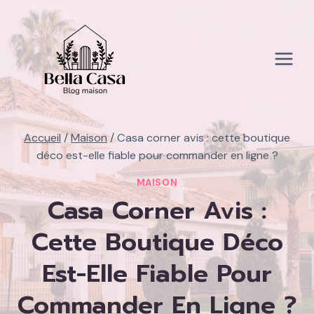
Aller
au
contenu
Accueil
/
Maison
/
Casa corner avis : cette boutique
déco est-elle fiable pour commander en ligne ?
MAISON
Casa Corner Avis :
Cette Boutique Déco
Est-Elle Fiable Pour
Commander En Ligne ?