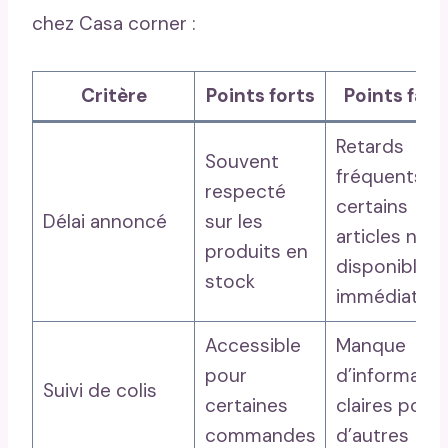
chez Casa corner :
Critère
Points forts
Points faib
Retards
Souvent
fréquents su
respecté
certains
Délai annoncé
sur les
articles non
produits en
disponibles
stock
immédiatem
Accessible
Manque
pour
d’informatio
Suivi de colis
certaines
claires pour
commandes
d’autres