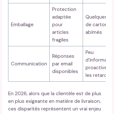
Protection
adaptée
Quelques ca
Emballage
pour
de cartons
articles
abîmés
fragiles
Peu
Réponses
d’informatio
Communication
par email
proactive su
disponibles
les retards
En 2026, alors que la clientèle est de plus
en plus exigeante en matière de livraison,
ces disparités représentent un vrai enjeu