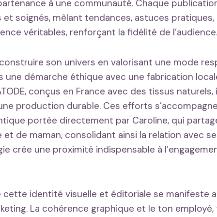
partenance à une communauté. Chaque publicatio
 et soignés, mêlant tendances, astuces pratiques, 
ence véritables, renforçant la fidélité de l’audience
construire son univers en valorisant une mode res
ns une démarche éthique avec une fabrication local
TODE, conçus en France avec des tissus naturels, i
une production durable. Ces efforts s’accompagne
ntique portée directement par Caroline, qui parta
 et de maman, consolidant ainsi la relation avec s
égie crée une proximité indispensable à l’engagemen
cette identité visuelle et éditoriale se manifeste a
ting. La cohérence graphique et le ton employé, 