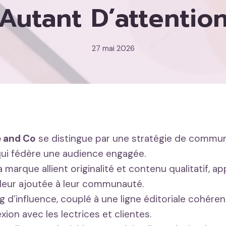
 Autant D’attentio
27 mai 2026
e and Co
se distingue par une stratégie de commun
ui fédère une audience engagée.
a marque allient originalité et contenu qualitatif, a
aleur ajoutée à leur communauté.
g d’influence, couplé à une ligne éditoriale cohéren
ion avec les lectrices et clientes.