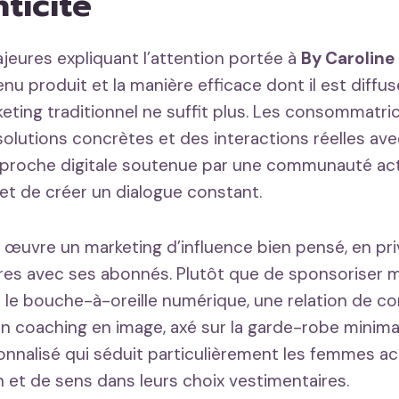
ticité
jeures expliquant l’attention portée à
By Caroline
nu produit et la manière efficace dont il est diffus
keting traditionnel ne suffit plus. Les consommatr
solutions concrètes et des interactions réelles ave
pproche digitale soutenue par une communauté act
t de créer un dialogue constant.
 œuvre un marketing d’influence bien pensé, en pri
res avec ses abonnés. Plutôt que de sponsoriser 
r le bouche-à-oreille numérique, une relation de con
on coaching en image, axé sur la garde-robe minimali
onnalisé qui séduit particulièrement les femmes a
n et de sens dans leurs choix vestimentaires.