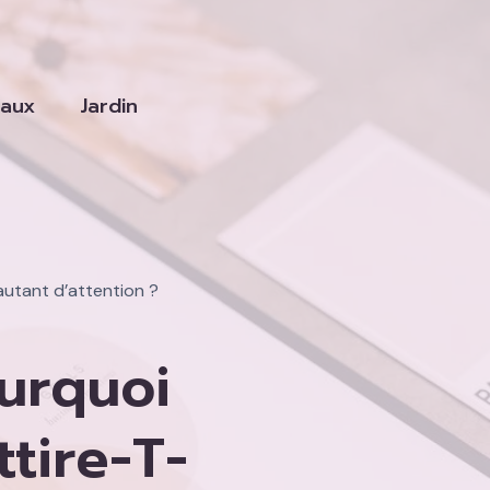
vaux
Jardin
autant d’attention ?
urquoi
tire-T-