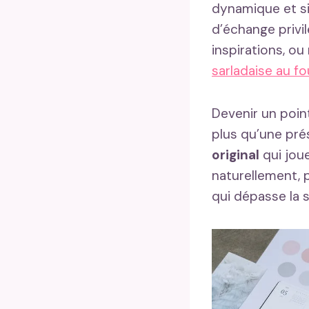
dynamique et sin
d’échange privi
inspirations, o
sarladaise au fo
Devenir un poin
plus qu’une pré
original
qui joue
naturellement, 
qui dépasse la 