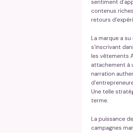
sentiment d’ap
contenus riches
retours d’expéri
La marque a su 
s’inscrivant da
les vêtements A
attachement à 
narration authe
d’entrepreneure
Une telle strat
terme.
La puissance de 
campagnes marke