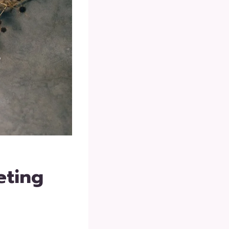
eting