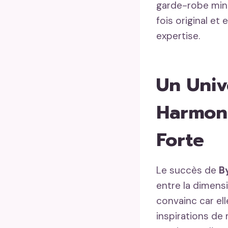
garde-robe mini
fois original et
expertise.
Un Univ
Harmoni
Forte
Le succès de
B
entre la dimens
convainc car ell
inspirations de