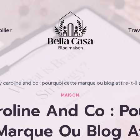
ilier
Tra
y caroline and co : pourquoi cette marque ou blog attire-t-il 
MAISON
roline And Co : Po
Marque Ou Blog At