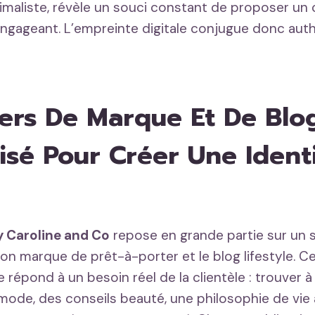
maliste, révèle un souci constant de proposer un 
 engageant. L’empreinte digitale conjugue donc auth
ers De Marque Et De Blo
sé Pour Créer Une Ident
y Caroline and Co
repose en grande partie sur un s
ion marque de prêt-à-porter et le blog lifestyle. C
e répond à un besoin réel de la clientèle : trouver à 
 mode, des conseils beauté, une philosophie de vie 